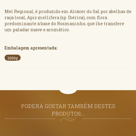
Mel Regional, é produzido em Alcácer do Sal por abelhas de
raça local, Apis mellifera (sp. Ibérica), com flora
predominante à base do Rosmaninho, que lhe transfere
um paladar suave e aromático.
Embalagem apresentada:
1000g
PODERÁ GOSTAR TAMBÉM DESTES
PRODUTOS...