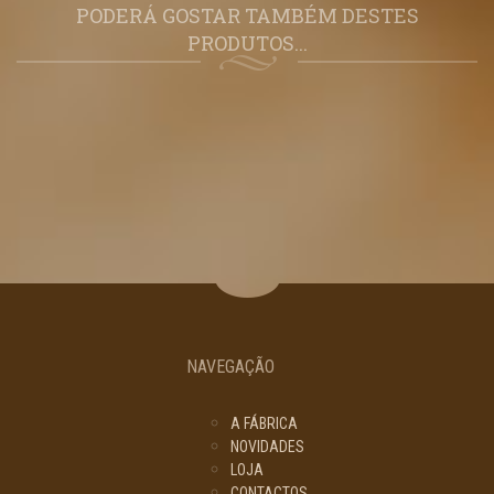
PODERÁ GOSTAR TAMBÉM DESTES
PRODUTOS...
NAVEGAÇÃO
A FÁBRICA
NOVIDADES
LOJA
CONTACTOS