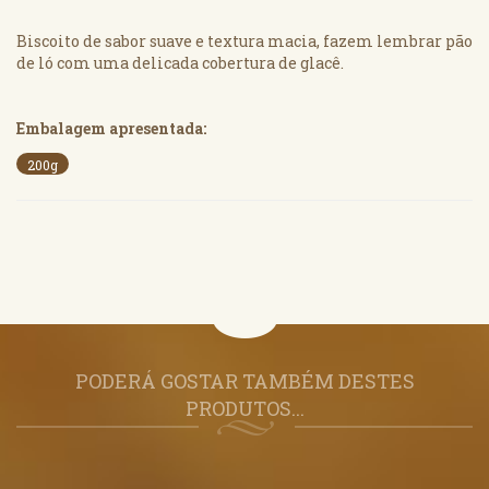
Biscoito de sabor suave e textura macia, fazem lembrar pão
de ló com uma delicada cobertura de glacê.
Embalagem apresentada:
200g
PODERÁ GOSTAR TAMBÉM DESTES
PRODUTOS...